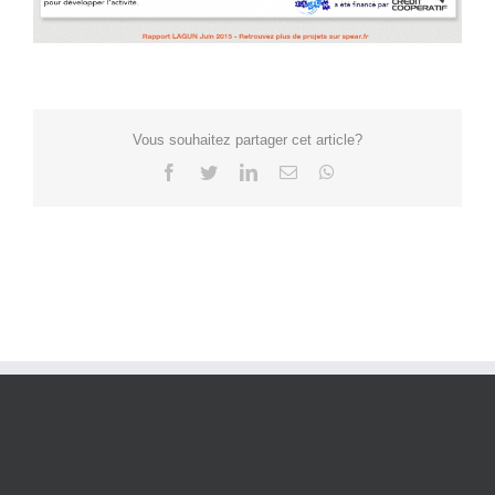
Vous souhaitez partager cet article?
Facebook
Twitter
LinkedIn
Email
WhatsApp