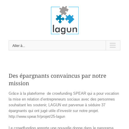
Passer
au
contenu
Aller à...
Des épargnants convaincus par notre
mission
Grâce à la plateforme
de crowfunding SPEAR qui a pour vocation
la mise en relation d’entrepreneurs sociaux avec des personnes
souhaitant les soutenir, LAGUN est parvenue à séduire 37
épargnants qui ont jugé utile d’investir sur notre projet.
http://www.spear.fr/projet/25-lagun
Le crowdfunding apporte une nouvelle donne dans le panorama